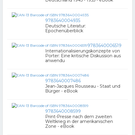
Deutschland 1945 - 1955 - eBook
9783640004935
Deutsche Literatur:
Epochenüberblick
9783640006519
Internationalisierungskonzepte von
Porter: Eine kritische Diskussion aus
anwendu
9783640007486
Jean-Jacques Rousseau - Staat und
Bürger - eBook
9783640008599
Print-Presse nach dem zweiten
Weltkrieg in der amerikanischen
Zone - eBook