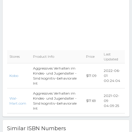
Last
Stores
Product Info
Price
Updated
Aggressives Verhalten im
2022-06-
Kindes- und Jugendalter -
Kobo
$17.09
01
Sind kognitiv-behaviorale
00:24:04
Int
Aggressives Verhalten im
2021-02-
Wal-
Kindes- und Jugendalter -
$17.69
09
Mart.com
Sind kognitiv-behaviorale
04:09:25
Int
Similar ISBN Numbers