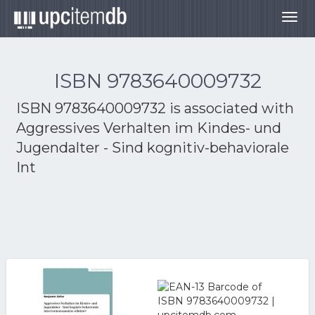
Togg
navig
ISBN 9783640009732
ISBN 9783640009732 is associated with
Aggressives Verhalten im Kindes- und
Jugendalter - Sind kognitiv-behaviorale
Int