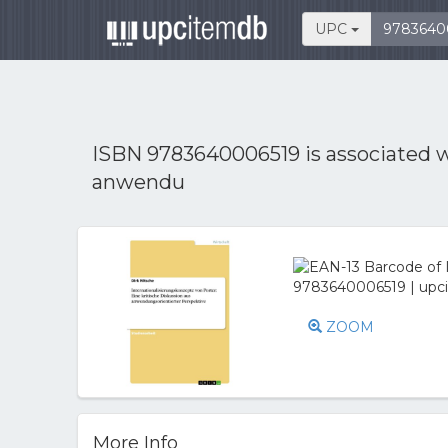
UPC
ISBN 9783640006519 is associated 
anwendu
ZOOM
More Info