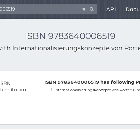
API
Docu
ISBN 9783640006519
with
Internationalisierungskonzepte von Porte
ISBN 9783640006519 has following P
Internationalisierungskonzepte von Porter: Ein