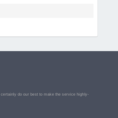
l certainly do our best to make the service highly-