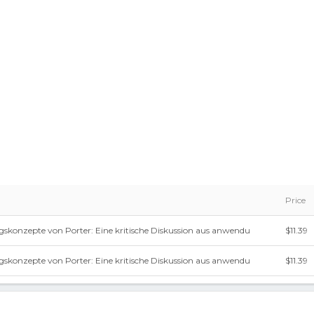
Price
ngskonzepte von Porter: Eine kritische Diskussion aus anwendu
$11.39
ngskonzepte von Porter: Eine kritische Diskussion aus anwendu
$11.39