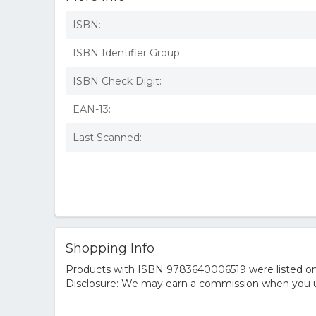
ISBN:
ISBN Identifier Group:
ISBN Check Digit:
EAN-13:
Last Scanned:
Shopping Info
Products with ISBN 9783640006519 were listed on t
Disclosure: We may earn a commission when you us