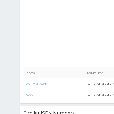
Stores
Product Info
Wal-Mart.com
Internationalisieru
Kobo
Internationalisieru
Similar ISBN Numbers