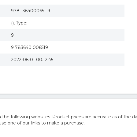
978--364000651-9
(), Type:
9
9 783640 006519
2022-06-01 00:12:45
he following websites. Product prices are accurate as of the da
e one of our links to make a purchase.