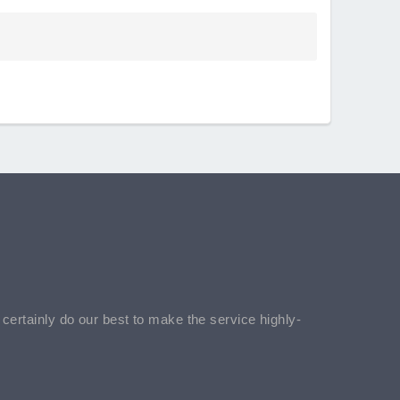
l certainly do our best to make the service highly-