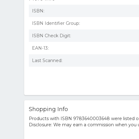
ISBN:
ISBN Identifier Group:
ISBN Check Digit:
EAN-13:
Last Scanned:
Shopping Info
Products with ISBN 9783640003648 were listed on t
Disclosure: We may earn a commission when you us