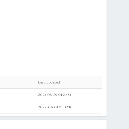
Last Updated
2021-03-29 01:29:31
2022-06-01 01:02:10