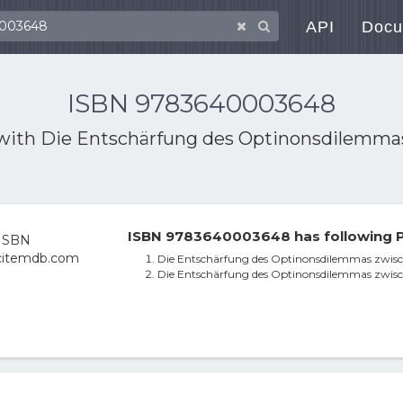
API
Docu
ISBN 9783640003648
 with
Die Entschärfung des Optinonsdilemma
ISBN 9783640003648 has following P
Die Entschärfung des Optinonsdilemmas zwisc
Die Entschärfung des Optinonsdilemmas zwisc