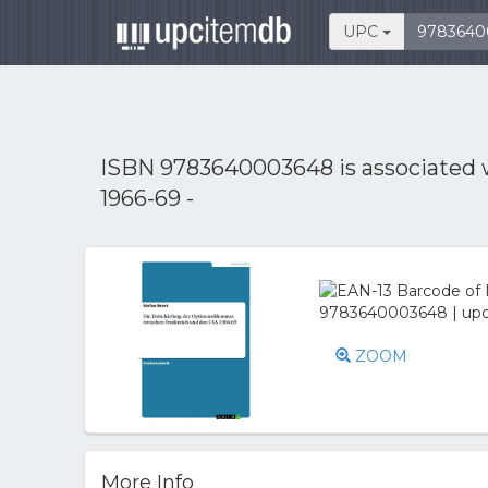
UPC
ISBN 9783640003648 is associated
1966-69 -
ZOOM
More Info