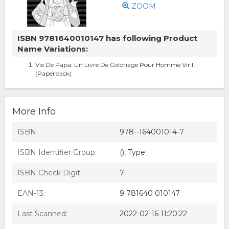
ZOOM
ISBN 9781640010147 has following Product
Name Variations:
Vie De Papa: Un Livre De Coloriage Pour Homme Viril
(Paperback)
More Info
ISBN:
978--164001014-7
ISBN Identifier Group:
(), Type:
ISBN Check Digit:
7
EAN-13:
9 781640 010147
Last Scanned:
2022-02-16 11:20:22