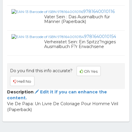
9781640010116
Vater Sein : Das Ausmalbuch für
Männer (Paperback)
9781640010154
Verheiratet Sein: Ein Spitzz?ngiges
Ausmalbuch F?r Erwachsene
Do you find this info accurate?
Oh Yes
Hell No
Description
Edit it if you can enhance the
content.
Vie De Papa: Un Livre De Coloriage Pour Homme Viril
(Paperback)