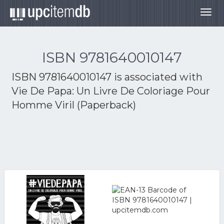
Togg
navig
ISBN 9781640010147
ISBN 9781640010147 is associated with
Vie De Papa: Un Livre De Coloriage Pour
Homme Viril (Paperback)