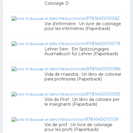
Coloriage D
9781640010062
Vie d'infirmière : Un livre de coloriage
pour les infirmières (Paperback)
9781640010079
Lehrer Sein : Ein Spitzzüngiges
Ausmalbuch für Lehrer (Paperback)
9781640010086
Vida de maestra : Un libro de colorear
para profesoras (Paperback)
9781640010093
Vita da Prof : Un libro da colorare per
le insegnanti (Paperback)
9781640010109
Vie de prof : Un livre de coloriage
pour les profs (Paperback)