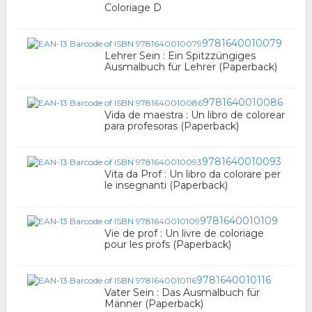
Coloriage D
9781640010079
Lehrer Sein : Ein Spitzzüngiges
Ausmalbuch für Lehrer (Paperback)
9781640010086
Vida de maestra : Un libro de colorear
para profesoras (Paperback)
9781640010093
Vita da Prof : Un libro da colorare per
le insegnanti (Paperback)
9781640010109
Vie de prof : Un livre de coloriage
pour les profs (Paperback)
9781640010116
Vater Sein : Das Ausmalbuch für
Männer (Paperback)