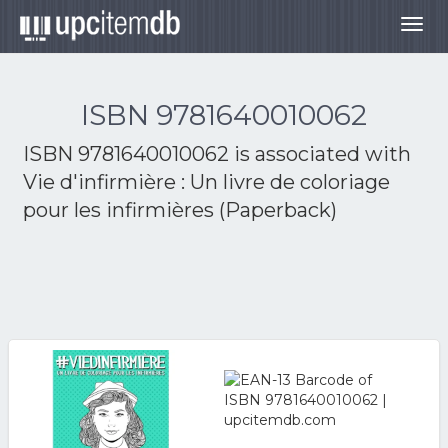
Togg
navig
ISBN 9781640010062
ISBN 9781640010062 is associated with
Vie d'infirmière : Un livre de coloriage
pour les infirmières (Paperback)