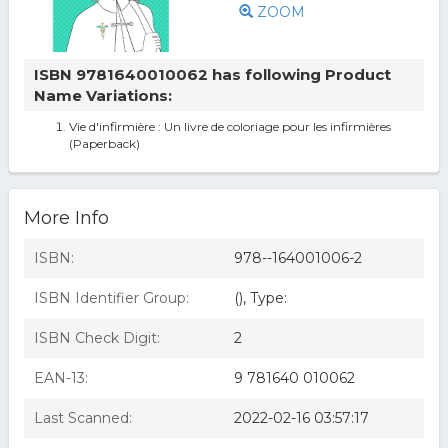
ZOOM
ISBN 9781640010062 has following Product
Name Variations:
Vie d'infirmière : Un livre de coloriage pour les infirmières
(Paperback)
More Info
ISBN:
978--164001006-2
ISBN Identifier Group:
(), Type:
ISBN Check Digit:
2
EAN-13:
9 781640 010062
Last Scanned:
2022-02-16 03:57:17