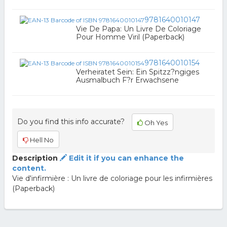
9781640010147
Vie De Papa: Un Livre De Coloriage
Pour Homme Viril (Paperback)
9781640010154
Verheiratet Sein: Ein Spitzz?ngiges
Ausmalbuch F?r Erwachsene
Do you find this info accurate?
Oh Yes
Hell No
Description
Edit it if you can enhance the
content.
Vie d'infirmière : Un livre de coloriage pour les infirmières
(Paperback)