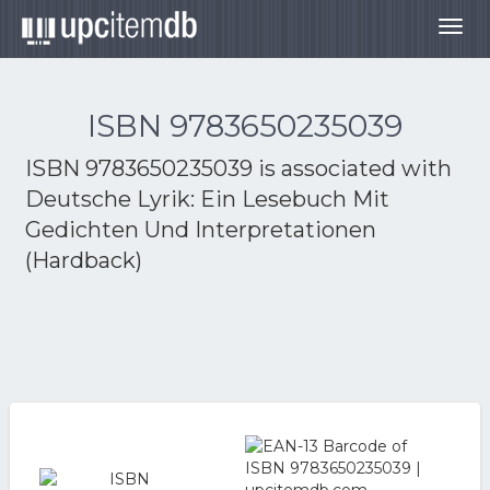
Togg
navig
ISBN 9783650235039
ISBN 9783650235039 is associated with
Deutsche Lyrik: Ein Lesebuch Mit
Gedichten Und Interpretationen
(Hardback)