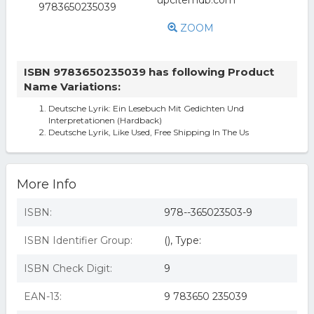
ZOOM
ISBN 9783650235039 has following Product
Name Variations:
Deutsche Lyrik: Ein Lesebuch Mit Gedichten Und
Interpretationen (Hardback)
Deutsche Lyrik, Like Used, Free Shipping In The Us
More Info
ISBN:
978--365023503-9
ISBN Identifier Group:
(), Type:
ISBN Check Digit:
9
EAN-13:
9 783650 235039