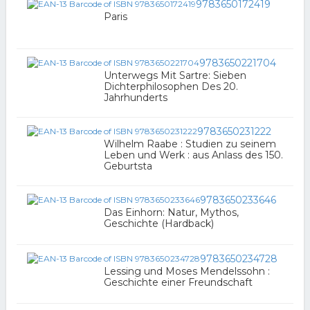
9783650172419
Paris
9783650221704
Unterwegs Mit Sartre: Sieben
Dichterphilosophen Des 20.
Jahrhunderts
9783650231222
Wilhelm Raabe : Studien zu seinem
Leben und Werk : aus Anlass des 150.
Geburtsta
9783650233646
Das Einhorn: Natur, Mythos,
Geschichte (Hardback)
9783650234728
Lessing und Moses Mendelssohn :
Geschichte einer Freundschaft