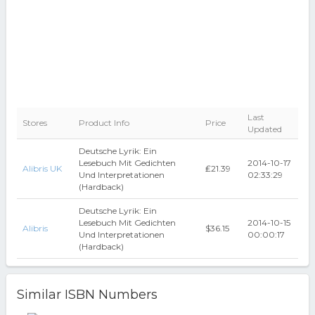
Last
Stores
Product Info
Price
Updated
Deutsche Lyrik: Ein
Lesebuch Mit Gedichten
2014-10-17
Alibris UK
₤21.39
Und Interpretationen
02:33:29
(Hardback)
Deutsche Lyrik: Ein
Lesebuch Mit Gedichten
2014-10-15
Alibris
$36.15
Und Interpretationen
00:00:17
(Hardback)
Similar ISBN Numbers