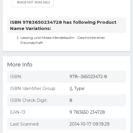
ISBN 9783650234728 has following Product
Name Variations:
Lessing und Moses Mendelssohn : Geschichte einer
Freundschaft
More Info
ISBN:
978--365023472-8
ISBN Identifier Group:
(), Type:
ISBN Check Digit:
8
EAN-13:
9 783650 234728
Last Scanned:
2014-10-17 09:19:29