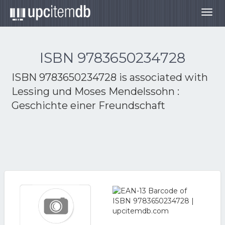
Togg
navig
ISBN 9783650234728
ISBN 9783650234728 is associated with
Lessing und Moses Mendelssohn :
Geschichte einer Freundschaft