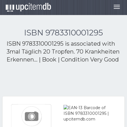
Togg
navig
ISBN 9783310001295
ISBN 9783310001295 is associated with
3mal Täglich 20 Tropfen. 70 Krankheiten
Erkennen... | Book | Condition Very Good