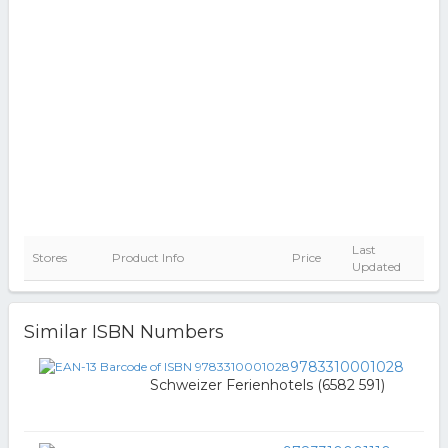
Last
Stores
Product Info
Price
Updated
Similar ISBN Numbers
9783310001028
Schweizer Ferienhotels (6582 591)