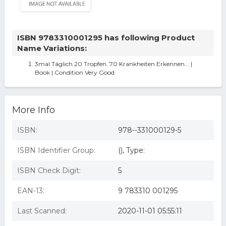
ISBN 9783310001295 has following Product
Name Variations:
3mal Täglich 20 Tropfen. 70 Krankheiten Erkennen... |
Book | Condition Very Good
More Info
ISBN:
978--331000129-5
ISBN Identifier Group:
(), Type:
ISBN Check Digit:
5
EAN-13:
9 783310 001295
Last Scanned:
2020-11-01 05:55:11