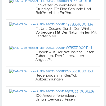
9783310001110
Schweizer Vollwert-Fibel. Die
Grundlage F?r Eine Gesunde Und
Bek?mmliche Ern?hru
9783310001134
Fit Und Gesund Durch Den Winter.
Vorbeugen Mit Der Natur. Heilen Mit
Sanfter Med
9783310001141
Suppen Aus Der Naturk?che. Frisch
Zubereitet. Den Jahreszeiten
Angepa?t
9783310001158
Regenbogen Im Gep?ck.
Aufzeichnungen
9783310001226
100 Andere Ferienideen.
Umweltbewusst Reisen