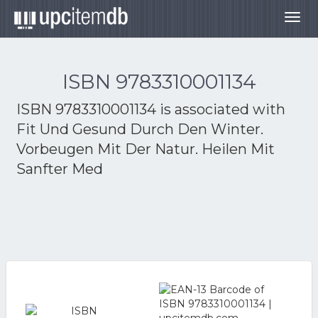
Togg
navig
ISBN 9783310001134
ISBN 9783310001134 is associated with
Fit Und Gesund Durch Den Winter.
Vorbeugen Mit Der Natur. Heilen Mit
Sanfter Med