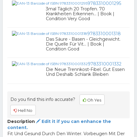
9783310001295
3mal Täglich 20 Tropfen. 70
Krankheiten Erkennen... | Book |
Condition Very Good
9783310001318
Das Säure - Basen - Gleichgewicht.
Die Quelle Für Vit... | Book |
Condition Good
9783310001332
Die Neue Trennkost-Fibel. Gut Essen
Und Deshalb Schlank Bleiben
Do you find this info accurate?
Oh Yes
Hell No
Description
Edit it if you can enhance the
content.
Fit Und Gesund Durch Den Winter. Vorbeugen Mit Der