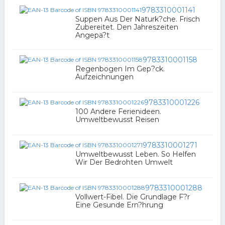
9783310001141
Suppen Aus Der Naturk?che. Frisch
Zubereitet. Den Jahreszeiten
Angepa?t
9783310001158
Regenbogen Im Gep?ck.
Aufzeichnungen
9783310001226
100 Andere Ferienideen.
Umweltbewusst Reisen
9783310001271
Umweltbewusst Leben. So Helfen
Wir Der Bedrohten Umwelt
9783310001288
Vollwert-Fibel. Die Grundlage F?r
Eine Gesunde Ern?hrung