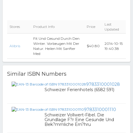
Last
Stores
Product Info
Price
Updated
Fit Und Gesund Durch Den
Winter. Vorbeugen Mit Der
2014-10-15
Alibris
$40.80
Natur. Heilen Mit Sanfter
19:40:38
Med
Similar ISBN Numbers
9783310001028
Schweizer Ferienhotels (6582 591)
9783310001110
Schweizer Vollwert-Fibel. Die
Grundlage F?r Eine Gesunde Und
Bek?mmliche Ern?hru